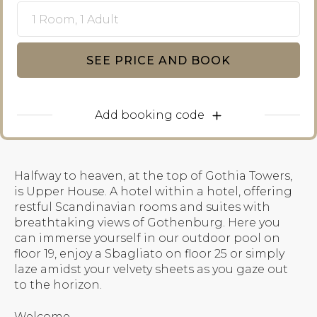
1 Room, 1 Adult
SEE PRICE AND BOOK
Add booking code
Halfway to heaven, at the top of Gothia Towers,
is Upper House. A hotel within a hotel, offering
restful Scandinavian rooms and suites with
breathtaking views of Gothenburg. Here you
can immerse yourself in our outdoor pool on
floor 19, enjoy a Sbagliato on floor 25 or simply
laze amidst your velvety sheets as you gaze out
to the horizon.
Welcome.