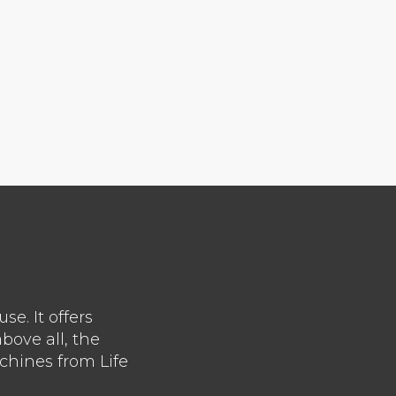
se. It offers
bove all, the
chines from Life