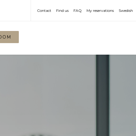
Contact
Find us
FAQ
My reservations
Swedish
OOM