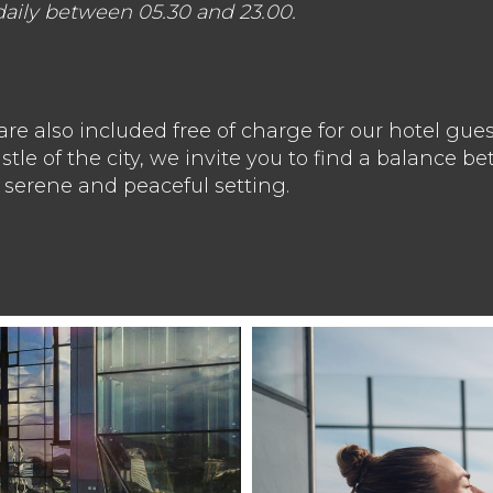
aily between 05.30 and 23.00.
are also included free of charge for our hotel gue
tle of the city, we invite you to find a balance b
a serene and peaceful setting.