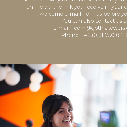
online via the link you receive in your 
welcome e-mail from us before you
You can also contact us a
E-mail:
room@gothiatowers
Phone:
+46 (0)31-750 88 1