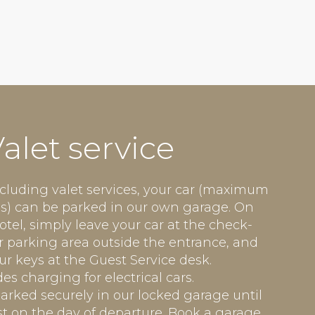
alet service
ncluding valet services, your car (maximum
s) can be parked in our own garage. On
hotel, simply leave your car at the check-
r parking area outside the entrance, and
ur keys at the Guest Service desk.
es charging for electrical cars.
parked securely in our locked garage until
est on the day of departure. Book a garage