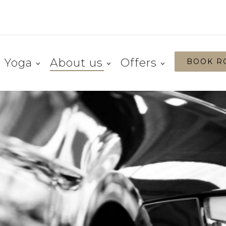
Yoga
About us
Offers
BOOK R