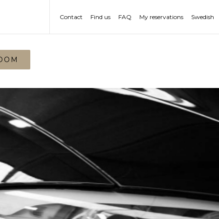
Contact
Find us
FAQ
My reservations
Swedish
OOM