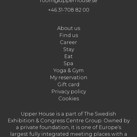
room@upperhouse.se
+46 31-708 82 00
About us
Find us
Career
Stay
Eat
Spa
Yoga & Gym
My reservation
Gift card
Privacy policy
Cookies
Upper House is a part of The Swedish
Exhibition & Congress Centre Group. Owned by
a private foundation, it is one of Europe’s
largest fully integrated meeting places with a