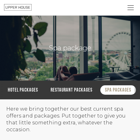
Spa package
Hotel packages
Restaurant packages
Spa packages
Here we bring together our best current spa
offers and packages. Put together to give you
that little something extra, whatever the
occasion.