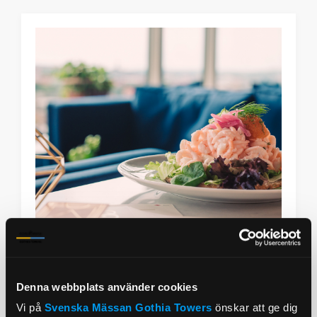
Denna webbplats använder cookies
Vi på
Svenska Mässan
Gothia Towers
önskar att ge dig
Heavenly Spa