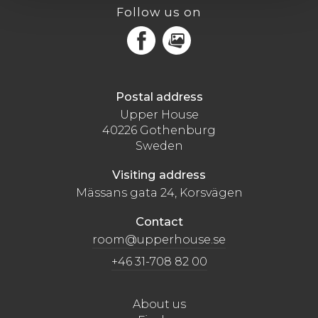
Follow us on
Facebook
MediaPortal
Postal address
Upper House
40226 Gothenburg
Sweden
Visiting address
Mässans gata 24, Korsvägen
Contact
room@upperhouse.se
+46 31-708 82 00
About us